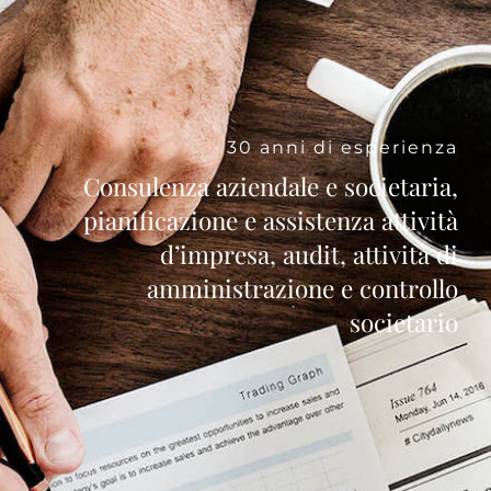
30 anni di esperienza
Consulenza aziendale e societaria,
pianificazione e assistenza attività
d’impresa, audit, attività di
amministrazione e controllo
societario